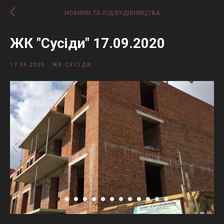
НОВИНИ ТА ХІД БУДІВНИЦТВА
ЖК "Сусіди" 17.09.2020
17.09.2020
ЖК СУСІДИ