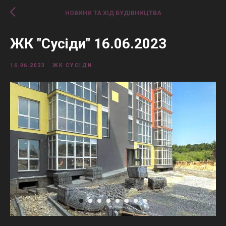
НОВИНИ ТА ХІД БУДІВНИЦТВА
ЖК "Сусіди" 16.06.2023
16.06.2023
ЖК СУСІДИ