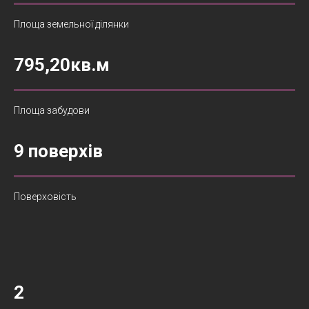
Площа земельної ділянки
795,20кв.м
Площа забудови
9 поверхів
Поверховість
2