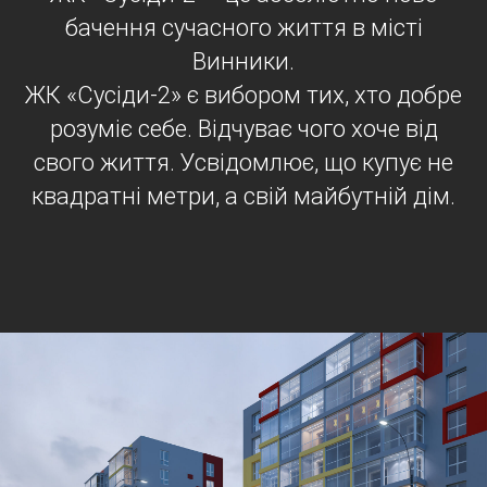
бачення сучасного життя в місті
Винники.
ЖК «Сусіди-2» є вибором тих, хто добре
розуміє себе. Відчуває чого хоче від
свого життя. Усвідомлює, що купує не
квадратні метри, а свій майбутній дім.