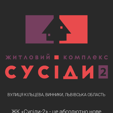
ВУЛИЦЯ КІЛЬЦЕВА, ВИННИКИ, ЛЬВІВСЬКА ОБЛАСТЬ
ЖК «Сусіди-2» - це абсолютно нове