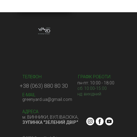
ТЕЛЕФОН
ГРАФІК РОБОТИ:
пн-пт: 10:00 - 18:00
+38 (063) 880 80 30
сб: 10:00-15:00
нд: вихідний
E-MAIL
greenyard.ua@gmail.com
АДРЕСА
м. ВИННИКИ, ВУЛ.ІВАСЮКА,
ЗУПИНКА "ЗЕЛЕНИЙ ДВІР"