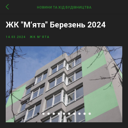
НОВИНИ ТА ХІД БУДІВНИЦТВА
ЖК "М‘ята" Березень 2024
14.03.2024
ЖК М'ЯТА